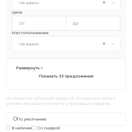
Не важно
Цена
Местоположение
Не важно
Развернуть
Показать 33 предложения
Не является публичной офертой. Актуальные цены и
условия продажи уточняйте у продавцов товаров.
По умолчанию
В наличии
Со скидкой