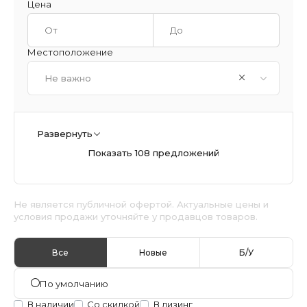
Цена
Местоположение
Не важно
Развернуть
Показать 108 предложений
Не является публичной офертой. Актуальные цены и
условия продажи уточняйте у продавцов товаров.
Все
Новые
Б/У
По умолчанию
В наличии
Со скидкой
В лизинг