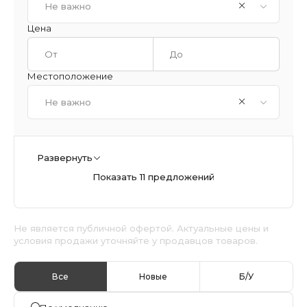
Не важно
Цена
Местоположение
Не важно
Развернуть
Показать 11 предложений
Не является публичной офертой. Актуальные цены и
условия продажи уточняйте у продавцов товаров.
Все
Новые
Б/У