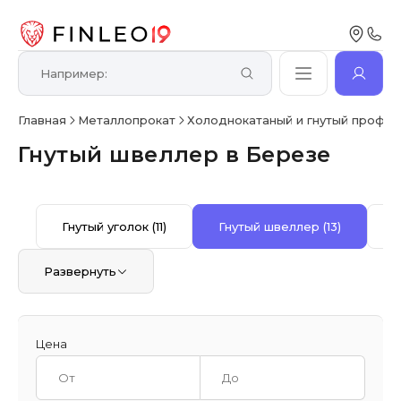
Главная
Металлопрокат
Холоднокатаный и гнутый профил
Гнутый швеллер в Березе
Гнутый уголок
(11)
Гнутый швеллер
(13)
Развернуть
Цена