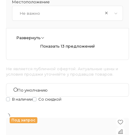
Местоположение
Не важно
Развернуть
Показать 13 предложений
Не является публичной офертой. Актуальные цены и
условия продажи уточняйте у продавцов товаров.
По умолчанию
В наличии
Со скидкой
Под запрос