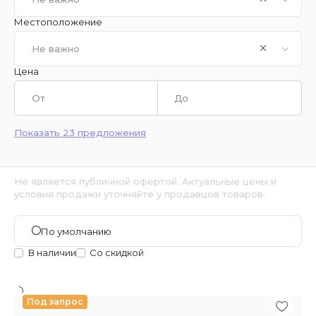
Местоположение
Не важно
Цена
Показать 23 предложения
Не является публичной офертой. Актуальные цены и
условия продажи уточняйте у продавцов товаров.
По умолчанию
В наличии
Со скидкой
Под запрос