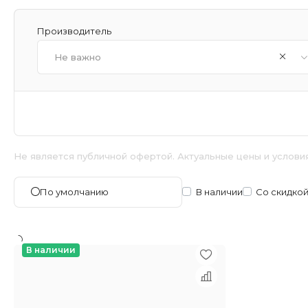
Производитель
Не важно
Не является публичной офертой. Актуальные цены и услови
В наличии
Со скидко
По умолчанию
В наличии