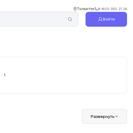
Тольятти
8 800 350 21 26
Войти
1
Развернуть