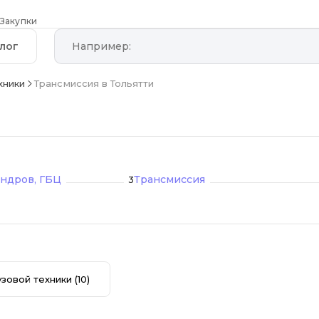
Закупки
лог
хники
Трансмиссия в Тольятти
ндров, ГБЦ
Трансмиссия
3
узовой техники
(10)