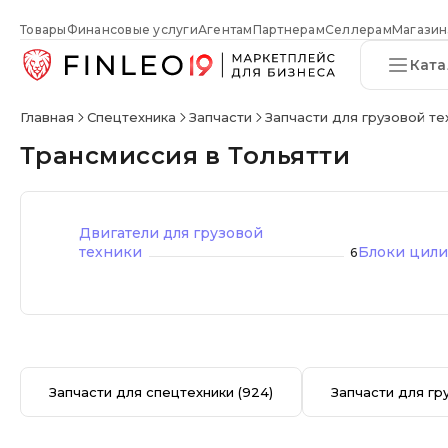
Товары
Финансовые услуги
Агентам
Партнерам
Селлерам
Магазин
Ката
Главная
Спецтехника
Запчасти
Запчасти для грузовой те
Трансмиссия в Тольятти
Двигатели для грузовой
техники
Блоки цили
6
Запчасти для спецтехники
(924)
Запчасти для гр