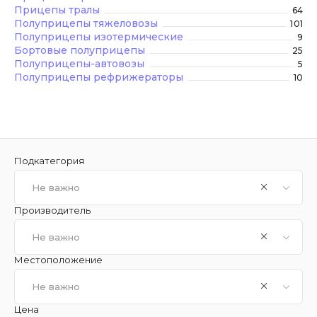
Прицепы тралы
64
Полуприцепы тяжеловозы
101
Полуприцепы изотермические
9
Бортовые полуприцепы
25
Полуприцепы-автовозы
5
Полуприцепы рефрижераторы
10
Подкатегория
Не важно
Производитель
Не важно
Местоположение
Не важно
Цена