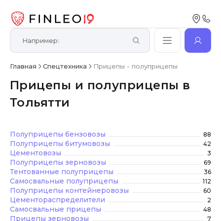
Главная
Спецтехника
Прицепы - полуприцепы
Прицепы и полуприцепы в
Тольятти
Полуприцепы бензовозы
88
Полуприцепы битумовозы
42
Цементовозы
3
Полуприцепы зерновозы
69
Тентованные полуприцепы
36
Самосвальные полуприцепы
112
Полуприцепы контейнеровозы
60
Цементораспределители
2
Самосвальные прицепы
48
Прицепы зерновозы
7