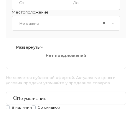
Местоположение
Не важно
Развернуть
Нет предложений
Не является публичной офертой. Актуальные цены и
условия продажи уточняйте у продавцов товаров.
По умолчанию
В наличии
Со скидкой