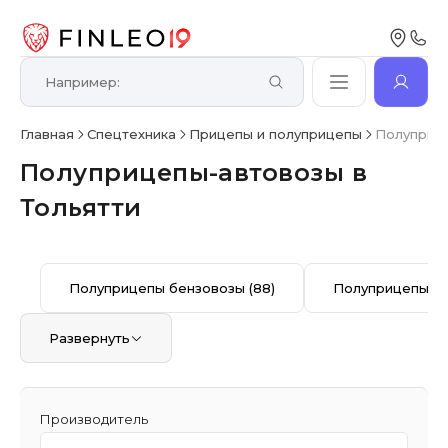
Главная
Спецтехника
Прицепы и полуприцепы
Полуприце
Полуприцепы-автовозы в
Тольятти
Полуприцепы бензовозы
(88)
Полуприцепы б
Развернуть
Производитель