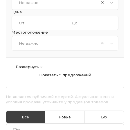
Не важно
Цена
Местоположение
Не важно
Развернуть
Показать 5 предложений
Не является публичной офертой. Актуальные цены и
условия продажи уточняйте у продавцов товаров.
Все
Новые
Б/У