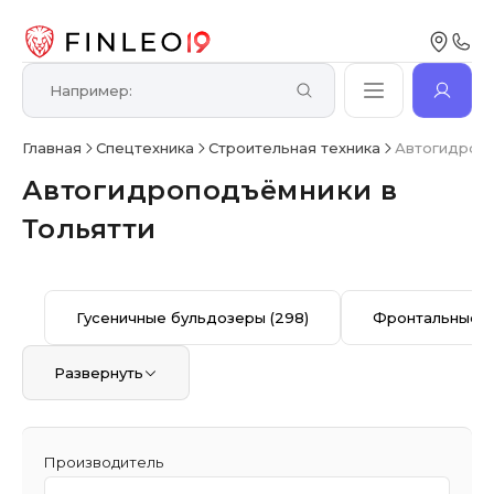
Главная
Спецтехника
Строительная техника
Автогидроп
Автогидроподъёмники в
Тольятти
Гусеничные бульдозеры
(298)
Фронтальные п
Развернуть
Производитель