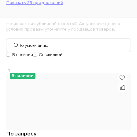
Показать 35 предложений
Не является публичной офертой. Актуальные цены и
условия продажи уточняйте у продавцов товаров.
По умолчанию
В наличии
Со скидкой
В наличии
По запросу