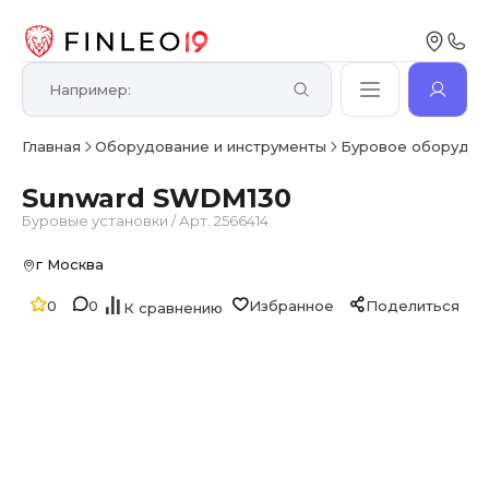
Главная
Оборудование и инструменты
Буровое оборудов
Sunward SWDM130
Буровые установки
/
Арт. 2566414
г Москва
0
0
Избранное
Поделиться
К сравнению