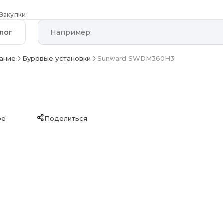
Закупки
лог
ание
Буровые установки
Sunward SWDM360H3
ое
Поделиться