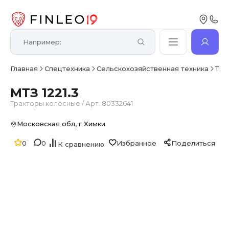
Главная
Спецтехника
Сельскохозяйственная техника
Тра
МТЗ 1221.3
Тракторы колёсные
/
Арт. 80332641
Московская обл, г Химки
0
0
Избранное
Поделиться
К сравнению