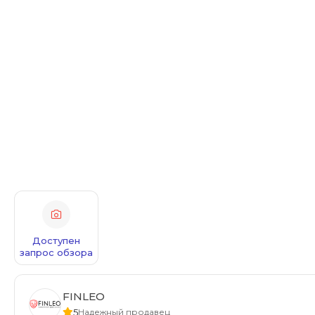
Доступен
запрос обзора
FINLEO
5
Надежный продавец