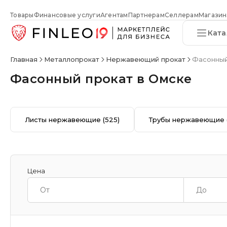
Товары
Финансовые услуги
Агентам
Партнерам
Селлерам
Магазин
Ката
Главная
Металлопрокат
Нержавеющий прокат
Фасонный
Фасонный прокат в Омске
Листы нержавеющие
(525)
Трубы нержавеющие
Цена