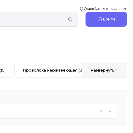
Омск
8 800 350 21 26
Войти
(15)
Проволока нержавеющая
(32)
Развернуть
Отвод
(44)