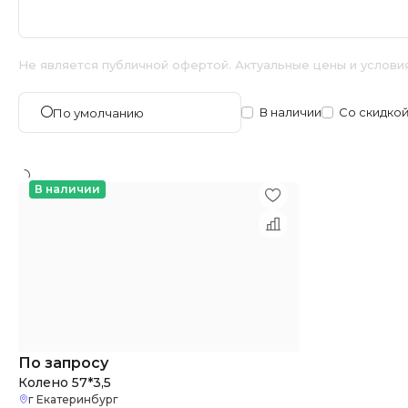
Не является публичной офертой. Актуальные цены и услови
В наличии
Со скидко
По умолчанию
В наличии
По запросу
Колено 57*3,5
г Екатеринбург