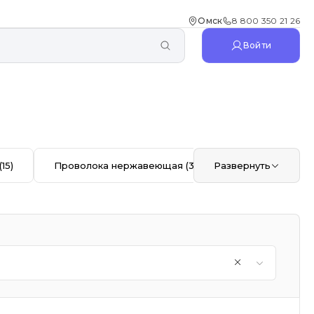
Омск
8 800 350 21 26
Войти
(15)
Проволока нержавеющая
(32)
Развернуть
Отвод
(44)