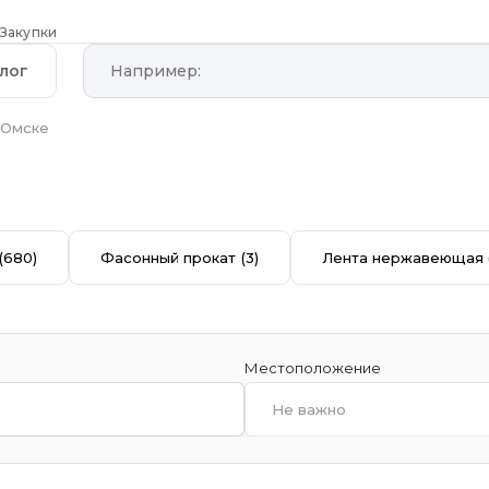
Закупки
лог
 Омске
(680)
Фасонный прокат
(3)
Лента нержавеющая
Местоположение
Не важно