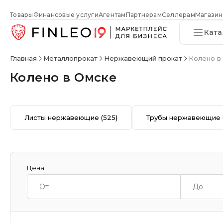
Товары
Финансовые услуги
Агентам
Партнерам
Селлерам
Магазин
Ката
Главная
Металлопрокат
Нержавеющий прокат
Колено в
Колено в Омске
Листы нержавеющие
(525)
Трубы нержавеющие
Цена