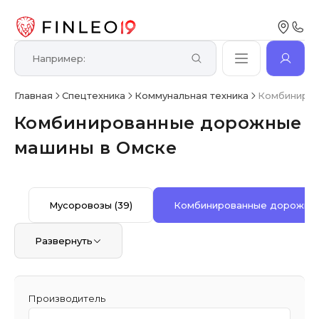
Главная
Спецтехника
Коммунальная техника
Комбиниро
Комбинированные дорожные
машины в Омске
Мусоровозы
(39)
Комбинированные дорожны
Развернуть
Производитель