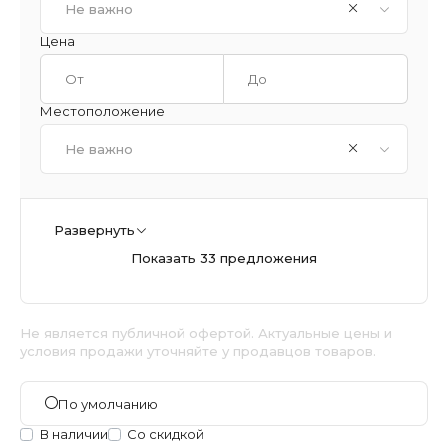
Не важно
Цена
Местоположение
Не важно
Развернуть
Показать 33 предложения
Не является публичной офертой. Актуальные цены и
условия продажи уточняйте у продавцов товаров.
По умолчанию
В наличии
Со скидкой