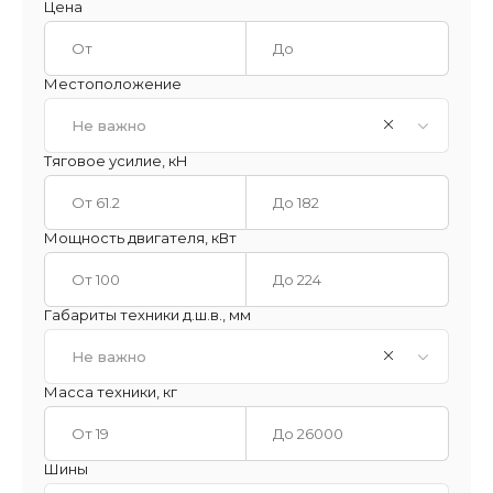
Цена
Местоположение
Не важно
Тяговое усилие, кН
Мощность двигателя, кВт
Габариты техники д.ш.в., мм
Не важно
Масса техники, кг
Шины