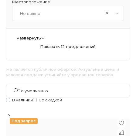
Местоположение
Не важно
Развернуть
Показать 12 предложений
Не является публичной офертой. Актуальные цены и
условия продажи уточняйте у продавцов товаров.
По умолчанию
В наличии
Со скидкой
Под запрос