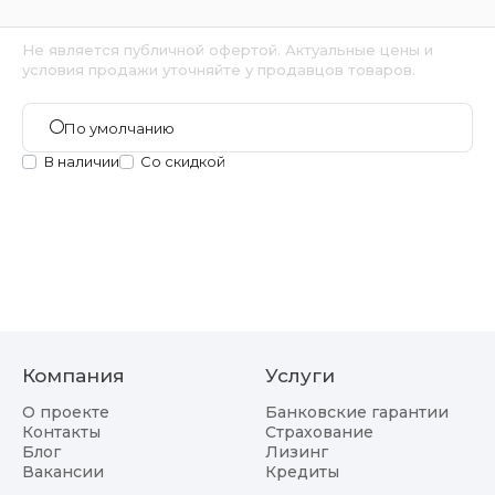
Не является публичной офертой. Актуальные цены и
условия продажи уточняйте у продавцов товаров.
По умолчанию
В наличии
Со скидкой
Компания
Услуги
О проекте
Банковские гарантии
Контакты
Страхование
Блог
Лизинг
Вакансии
Кредиты