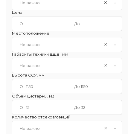
Не важно
Цена
Местоположение
Не важно
Габариты техники д.ш.в., мм
Не важно
Высота ССУ, мм
Объем цистерны, м3
Количество отсеков/секций
Не важно