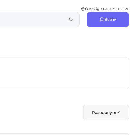
Омск
8 800 350 21 26
Войти
Развернуть