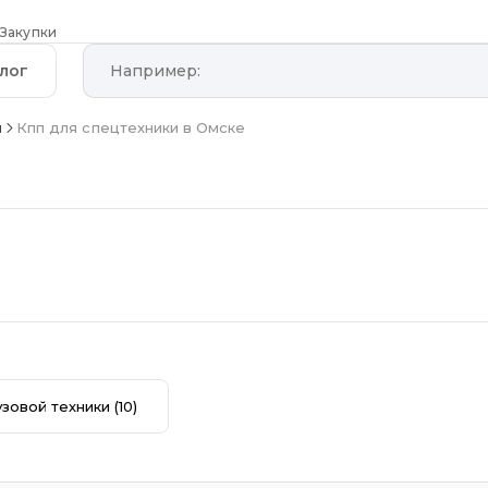
Закупки
лог
и
Кпп для спецтехники в Омске
узовой техники
(10)