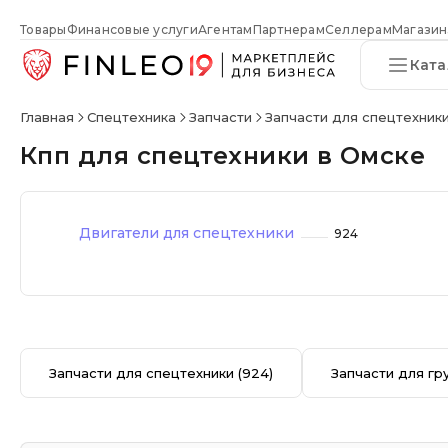
Товары
Финансовые услуги
Агентам
Партнерам
Селлерам
Магазин
Ката
Главная
Спецтехника
Запчасти
Запчасти для спецтехник
Кпп для спецтехники в Омске
Двигатели для спецтехники
924
Запчасти для спецтехники
(924)
Запчасти для гр