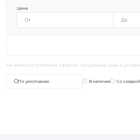
Цена
Не является публичной офертой. Актуальные цены и услови
В наличии
Со скидко
По умолчанию