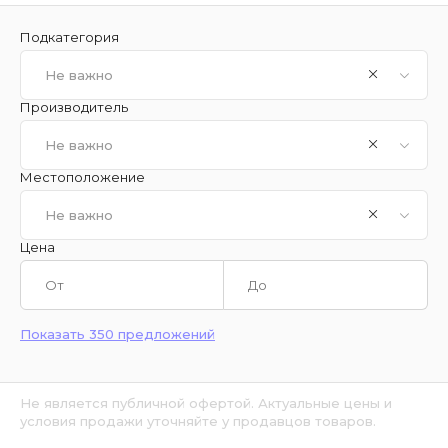
Подкатегория
Не важно
Производитель
Не важно
Местоположение
Не важно
Цена
Показать 350 предложений
Не является публичной офертой. Актуальные цены и
условия продажи уточняйте у продавцов товаров.