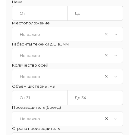
Цена
Местоположение
Не важно
Габариты техники д.ш.в., мм
Не важно
Количество осей
Не важно
Объем цистерны, м3
Производитель (бренд)
Не важно
Страна производитель