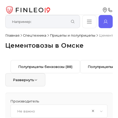
Главная
Спецтехника
Прицепы и полуприцепы
Цементов
Цементовозы в Омске
Полуприцепы бензовозы
(88)
Полуприцепы б
Развернуть
Производитель
Не важно