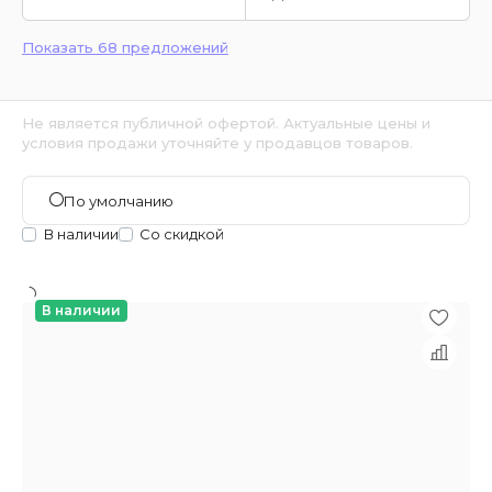
Показать 68 предложений
Не является публичной офертой. Актуальные цены и
условия продажи уточняйте у продавцов товаров.
По умолчанию
В наличии
Со скидкой
В наличии