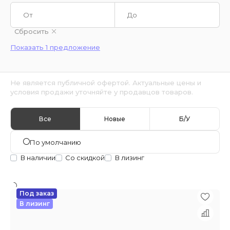
Сбросить
Показать 1 предложение
Не является публичной офертой. Актуальные цены и
условия продажи уточняйте у продавцов товаров.
Все
Новые
Б/У
По умолчанию
В наличии
Со скидкой
В лизинг
Под заказ
В лизинг