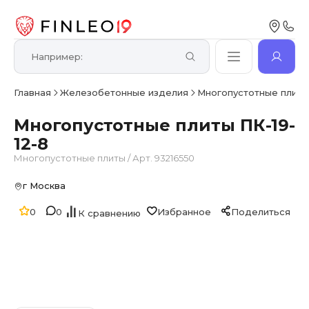
Главная
Железобетонные изделия
Многопустотные плит
Многопустотные плиты ПК-19-
12-8
Многопустотные плиты
/
Арт. 93216550
г Москва
0
0
Избранное
Поделиться
К сравнению